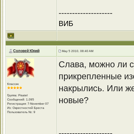
--------------------
ВИБ
Соловей Юрий
May 5 2010, 08:40 AM
Слава, можно ли 
прикрепленные из
Классик
накрылись. Или ж
Группа: Pisatel
новые?
Сообщений: 1,095
Регистрация: 7-November 07
Из: Окрестностей Бреста
Пользователь №: 9
--------------------