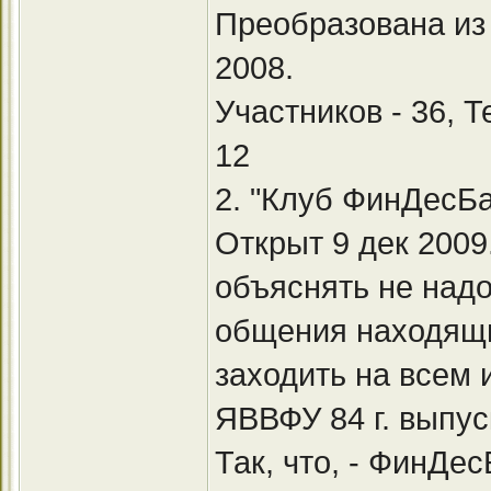
Преобразована из 
2008.
Участников - 36, 
12
2. "Клуб ФинДесБ
Открыт 9 дек 200
объяснять не надо
общения находящи
заходить на всем 
ЯВВФУ 84 г. выпус
Так, что, - ФинДе