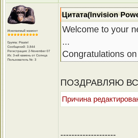
Цитата(Invision Pow
Welcome to your n
Ископаемый мамонт
...
Группа: Pisatel
Сообщений: 3,844
Congratulations on 
Регистрация: 2-November 07
Из: 3-ий камень от Солнца
Пользователь №: 3
ПОЗДРАВЛЯЮ ВСЕ
Причина редактирован
--------------------