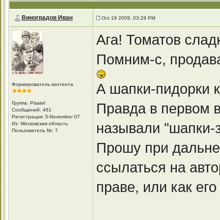
Виноградов Иван
Oct 19 2009, 03:29 PM
Ага! Томатов сла
Помним-с, продава
А шапки-пидорки к
Формирователь контента
Группа: Pisatel
Правда в первом в
Сообщений: 461
Регистрация: 5-November 07
называли "шапки-з
Из: Московская область
Пользователь №: 7
Прошу при дальне
ссылаться на авто
праве, или как его