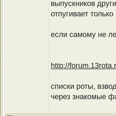
выпускников други
отпугивает только
если самому не ле
http://forum.13rot
списки роты, взво
через знакомые фа