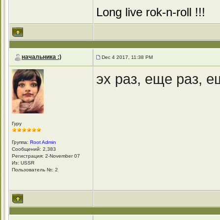
Long live rok-n-roll !!!
начальника :)
Dec 4 2017, 11:38 PM
эх раз, еще раз, е
Гуру
Группа:
Root Admin
Сообщений: 2,383
Регистрация: 2-November 07
Из: USSR
Пользователь №: 2