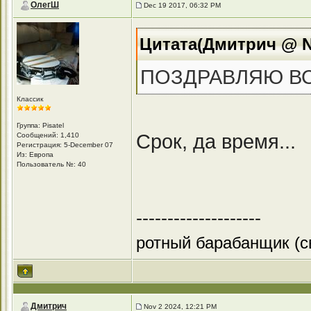
ОлегШ
Dec 19 2017, 06:32 PM
Цитата(Дмитрич @ No
ПОЗДРАВЛЯЮ ВСЕ
Классик
Группа: Pisatel
Срок, да время...
Сообщений: 1,410
Регистрация: 5-December 07
Из: Европа
Пользователь №: 40
--------------------
ротный барабанщик (с
Дмитрич
Nov 2 2024, 12:21 PM