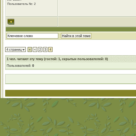
Пользователь №: 2
4 страниц
«
<
2
3
4
1
чел. читают эту тему (гостей: 1, скрытых пользователей: 0)
Пользователей:
0