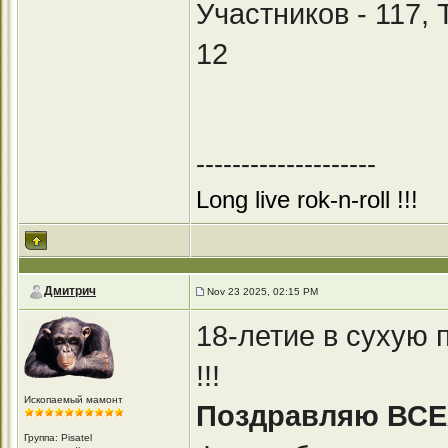
Участников - 117,
12
--------------------
Long live rok-n-roll !!!
Дмитрич
Nov 23 2025, 02:15 PM
18-летие в сухую 
!!!
Ископаемый мамонт
Поздравляю ВСЕХ 
Группа: Pisatel