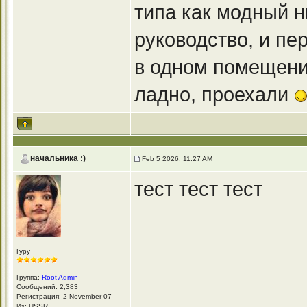
типа как модный н
руководство, и пе
в одном помещени
ладно, проехали
начальника :)
Feb 5 2026, 11:27 AM
тест тест тест
Гуру
Группа:
Root Admin
Сообщений: 2,383
Регистрация: 2-November 07
Из: USSR