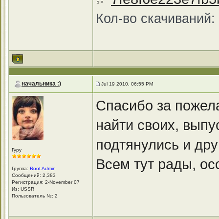
Кол-во скачиваний:
начальника :)
Jul 19 2010, 06:55 PM
Спасибо за пожел
найти своих, выпу
подтянулись и дру
Гуру
Всем тут рады, о
Группа:
Root Admin
Сообщений: 2,383
Регистрация: 2-November 07
Из: USSR
Пользователь №: 2