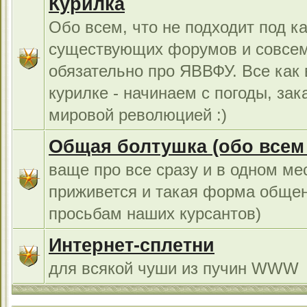
Курилка
Обо всем, что не подходит под к
существующих форумов и совсем
обязательно про ЯВВФУ. Все как
курилке - начинаем с погоды, за
мировой революцией :)
Общая болтушка (обо всем с
ваще про все сразу и в одном ме
приживется и такая форма общен
просьбам наших курсантов)
Интернет-сплетни
для всякой чуши из пучин WWW