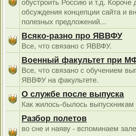
обустроить Россию и т.д. Короче 
обсуждения концепции сайта и в
полезных предложений...
Всяко-разно про ЯВВФУ
Все, что связано с ЯВВФУ.
Военный факультет при М
Все, что связано с обучением вы
ЯВВФУ на факультете.
О службе после выпуска
Как жилось-былось выпускникам в
Разбор полетов
во сне и наяву - вспоминаем зал