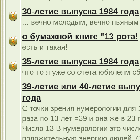
30-летие выпуска 1984 года
... вечно молодым, вечно пьяным 
о бумажной книге "13 рота!
есть и такая!
35-летие выпуска 1984 года
что-то я уже со счета юбилеям сб
39-летие или 40-летие выпу
года
С точки зрения нумерологии для 1
раза по 13 лет =39 и она же в 23 г
Число 13 В нумерологии это числ
положительную энергию людей. 