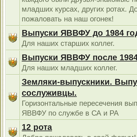
младших курсах, других ротах. Д
пожаловать на наш огонек!
Выпуски ЯВВФУ до 1984 го
Для наших старших коллег.
Выпуски ЯВВФУ после 1984
Для наших младших коллег.
Земляки-выпускники. Выпу
сослуживцы.
Горизонтальные пересечения вып
ЯВВФУ по службе в СА и РА
12 рота