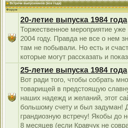
Встречи выпускников (все года)
Форум
20-летие выпуска 1984 года
Торжественное мероприятие уже 
2004 году. Правда не все о нем з
там не побывали. Но есть и счас
которые могут рассказать и показ
25-летие выпуска 1984 года
Вот ради того, чтобы собрать мно
товарищей в предстоящую славн
наших надежд и желаний, этот са
большому счету и был задуман!
грандиозную встречу! Якобы до н
8 месяцев (если Кравчук не совра