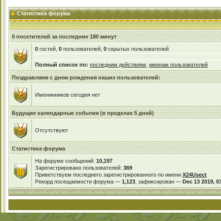
Статистика форума
0 посетителей за последние 180 минут
0
гостей,
0
пользователей,
0
скрытых пользователей
Полный список по:
последним действиям
,
именам пользователей
Поздравляем с днем рождения наших пользователей:
Именинников сегодня нет
Будущие календарные события (в пределах 5 дней)
Отсутствуют
Статистика форума
На форуме сообщений:
10,197
Зарегистрировано пользователей:
369
Приветствуем последнего зарегистрированного по имени
X24Usect
Рекорд посещаемости форума —
1,123
, зафиксирован —
Dec 13 2019, 0