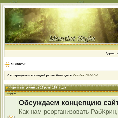
Здравств
ЯВВФУ-Е
С возвращением, последний раз вы были здесь:
Сегодня, 09:04 PM
Форум выпускников 13 роты 1984 года
Форум
Обсуждаем концепцию сай
Как нам реорганизовать РабКрин,