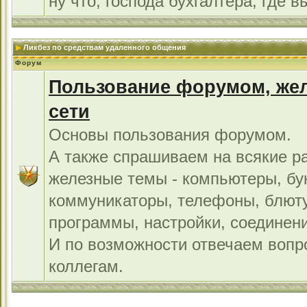
ну что, господа бухгалтера, где в
Ликбез по средствам удаленного общения
Форум
Пользование форумом, жел
сети
Основы пользования форумом.
А также спрашиваем на всякие р
железные темы - компьютеры, бу
коммуникаторы, телефоны, блют
программы, настройки, соединени
И по возможности отвечаем во
коллегам.