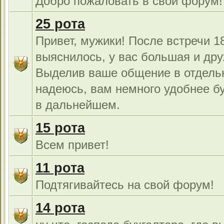
Добро пожаловать в свой форум!
25 рота
Привет, мужики! После встречи 18
выяснилось, у вас большая и дру
Выделив ваше общение в отдель
надеюсь, вам немного удобнее б
в дальнейшем.
15 рота
Всем привет!
11 рота
Подтягивайтесь на свой форум!
14 рота