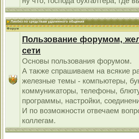
ну что, господа бухгалтера, где в
Ликбез по средствам удаленного общения
Форум
Пользование форумом, жел
сети
Основы пользования форумом.
А также спрашиваем на всякие р
железные темы - компьютеры, бу
коммуникаторы, телефоны, блют
программы, настройки, соединени
И по возможности отвечаем во
коллегам.