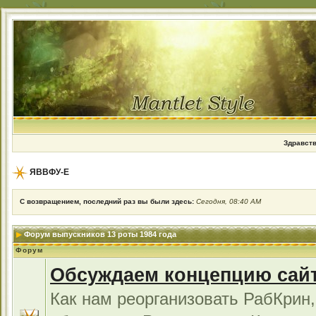
Здравств
ЯВВФУ-Е
С возвращением, последний раз вы были здесь:
Сегодня, 08:40 AM
Форум выпускников 13 роты 1984 года
Форум
Обсуждаем концепцию сай
Как нам реорганизовать РабКрин,