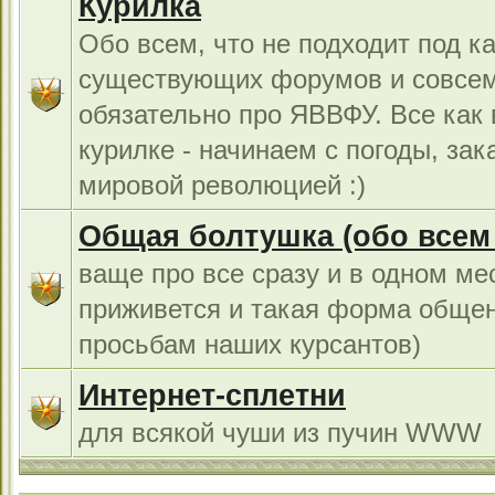
Курилка
Обо всем, что не подходит под к
существующих форумов и совсем
обязательно про ЯВВФУ. Все как
курилке - начинаем с погоды, за
мировой революцией :)
Общая болтушка (обо всем с
ваще про все сразу и в одном ме
приживется и такая форма общен
просьбам наших курсантов)
Интернет-сплетни
для всякой чуши из пучин WWW