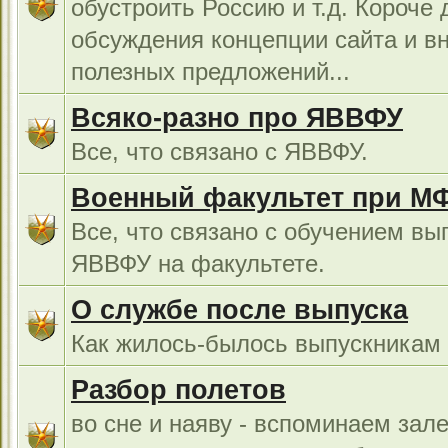
обустроить Россию и т.д. Короче 
обсуждения концепции сайта и в
полезных предложений...
Всяко-разно про ЯВВФУ
Все, что связано с ЯВВФУ.
Военный факультет при М
Все, что связано с обучением вы
ЯВВФУ на факультете.
О службе после выпуска
Как жилось-былось выпускникам в
Разбор полетов
во сне и наяву - вспоминаем зал