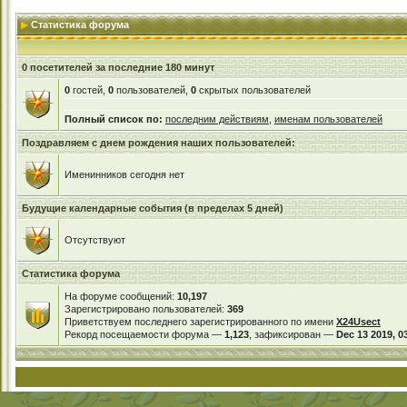
Статистика форума
0 посетителей за последние 180 минут
0
гостей,
0
пользователей,
0
скрытых пользователей
Полный список по:
последним действиям
,
именам пользователей
Поздравляем с днем рождения наших пользователей:
Именинников сегодня нет
Будущие календарные события (в пределах 5 дней)
Отсутствуют
Статистика форума
На форуме сообщений:
10,197
Зарегистрировано пользователей:
369
Приветствуем последнего зарегистрированного по имени
X24Usect
Рекорд посещаемости форума —
1,123
, зафиксирован —
Dec 13 2019, 0