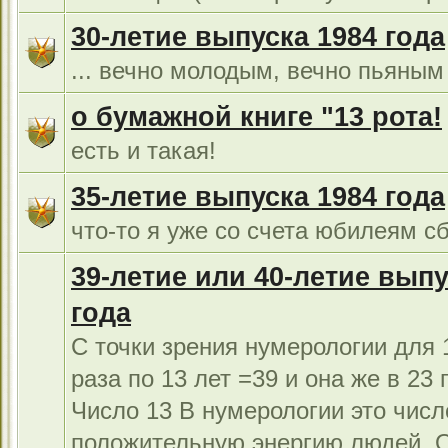
30-летие выпуска 1984 года
... вечно молодым, вечно пьяным 
о бумажной книге "13 рота!
есть и такая!
35-летие выпуска 1984 года
что-то я уже со счета юбилеям сб
39-летие или 40-летие выпу
года
С точки зрения нумерологии для 1
раза по 13 лет =39 и она же в 23 г
Число 13 В нумерологии это числ
положительную энергию людей. 