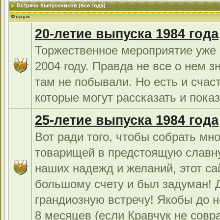
Встречи выпускников (все года)
Форум
20-летие выпуска 1984 года
Торжественное мероприятие уже 
2004 году. Правда не все о нем з
там не побывали. Но есть и счас
которые могут рассказать и показ
25-летие выпуска 1984 года
Вот ради того, чтобы собрать мно
товарищей в предстоящую славн
наших надежд и желаний, этот са
большому счету и был задуман!
грандиозную встречу! Якобы до н
8 месяцев (если Кравчук не совра