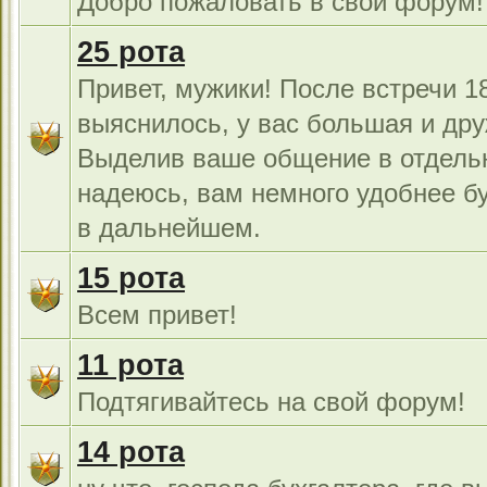
Добро пожаловать в свой форум!
25 рота
Привет, мужики! После встречи 18
выяснилось, у вас большая и дру
Выделив ваше общение в отдель
надеюсь, вам немного удобнее б
в дальнейшем.
15 рота
Всем привет!
11 рота
Подтягивайтесь на свой форум!
14 рота