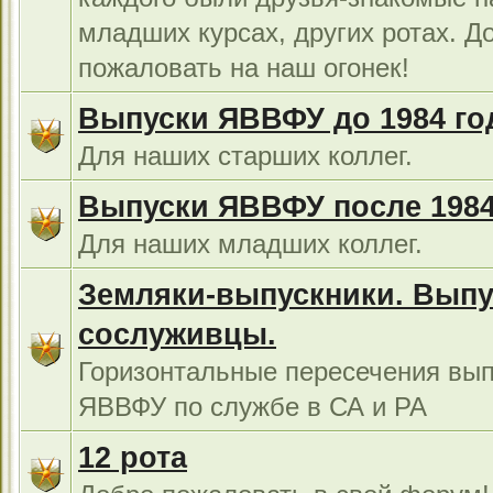
младших курсах, других ротах. Д
пожаловать на наш огонек!
Выпуски ЯВВФУ до 1984 го
Для наших старших коллег.
Выпуски ЯВВФУ после 1984
Для наших младших коллег.
Земляки-выпускники. Выпу
сослуживцы.
Горизонтальные пересечения вып
ЯВВФУ по службе в СА и РА
12 рота