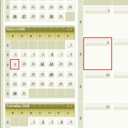
»
19
20
21
22
23
24
25
2
»
26
27
28
29
30
31
»
Август 2026
В
П
В
С
Ч
П
С
9
»
1
»
»
2
3
4
5
6
7
8
10
11
12
13
14
15
»
9
»
16
17
18
19
20
21
22
16
»
23
24
25
26
27
28
29
»
»
30
31
Сентябрь 2026
23
В
П
В
С
Ч
П
С
»
»
1
2
3
4
5