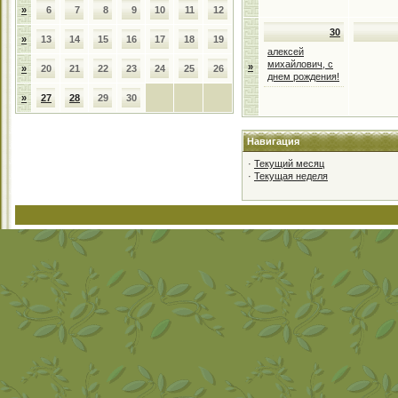
»
6
7
8
9
10
11
12
30
»
13
14
15
16
17
18
19
алексей
михайлович, с
»
»
20
21
22
23
24
25
26
днем рождения!
»
27
28
29
30
Навигация
·
Текущий месяц
·
Текущая неделя