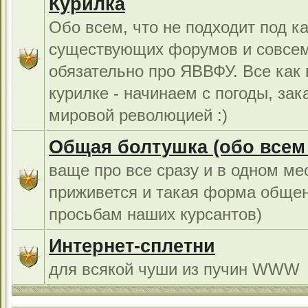
Курилка
Обо всем, что не подходит под к
существующих форумов и совсем
обязательно про ЯВВФУ. Все как
курилке - начинаем с погоды, за
мировой революцией :)
Общая болтушка (обо всем с
ваще про все сразу и в одном ме
приживется и такая форма общен
просьбам наших курсантов)
Интернет-сплетни
для всякой чуши из пучин WWW