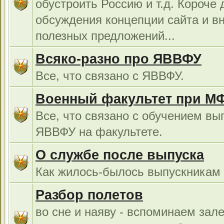
обустроить Россию и т.д. Короче 
обсуждения концепции сайта и в
полезных предложений...
Всяко-разно про ЯВВФУ
Все, что связано с ЯВВФУ.
Военный факультет при М
Все, что связано с обучением вы
ЯВВФУ на факультете.
О службе после выпуска
Как жилось-былось выпускникам в
Разбор полетов
во сне и наяву - вспоминаем зал