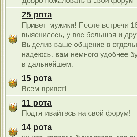
Добро пожаловать в свой форум!
25 рота
Привет, мужики! После встречи 18
выяснилось, у вас большая и дру
Выделив ваше общение в отдель
надеюсь, вам немного удобнее б
в дальнейшем.
15 рота
Всем привет!
11 рота
Подтягивайтесь на свой форум!
14 рота