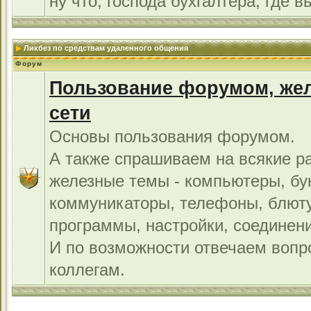
ну что, господа бухгалтера, где в
Ликбез по средствам удаленного общения
Форум
Пользование форумом, жел
сети
Основы пользования форумом.
А также спрашиваем на всякие р
железные темы - компьютеры, бу
коммуникаторы, телефоны, блют
программы, настройки, соединени
И по возможности отвечаем во
коллегам.