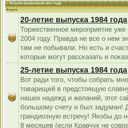
Встречи выпускников (все года)
Форум
20-летие выпуска 1984 года
Торжественное мероприятие уже 
2004 году. Правда не все о нем з
там не побывали. Но есть и счас
которые могут рассказать и показ
25-летие выпуска 1984 года
Вот ради того, чтобы собрать мно
товарищей в предстоящую славн
наших надежд и желаний, этот са
большому счету и был задуман!
грандиозную встречу! Якобы до н
8 месяцев (если Кравчук не совра