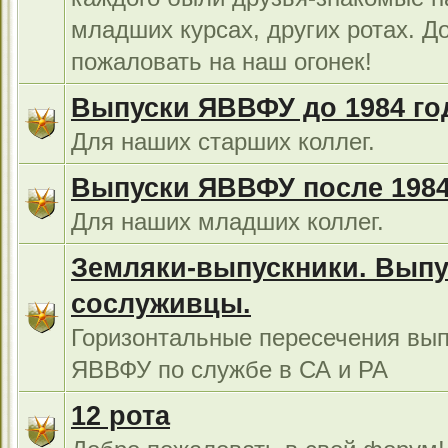
младших курсах, других ротах. Д
пожаловать на наш огонек!
Выпуски ЯВВФУ до 1984 го
Для наших старших коллег.
Выпуски ЯВВФУ после 1984
Для наших младших коллег.
Земляки-выпускники. Выпу
сослуживцы.
Горизонтальные пересечения вып
ЯВВФУ по службе в СА и РА
12 рота