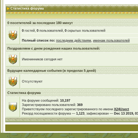
Статистика форума
0 посетителей за последние 180 минут
0
гостей,
0
пользователей,
0
скрытых пользователей
Полный список по:
последним действиям
,
именам пользователей
Поздравляем с днем рождения наших пользователей:
Именинников сегодня нет
Будущие календарные события (в пределах 5 дней)
Отсутствуют
Статистика форума
На форуме сообщений:
10,197
Зарегистрировано пользователей:
369
Приветствуем последнего зарегистрированного по имени
X24Usect
Рекорд посещаемости форума —
1,123
, зафиксирован —
Dec 13 2019, 0