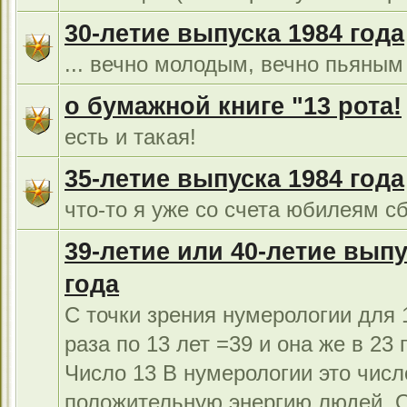
30-летие выпуска 1984 года
... вечно молодым, вечно пьяным 
о бумажной книге "13 рота!
есть и такая!
35-летие выпуска 1984 года
что-то я уже со счета юбилеям сб
39-летие или 40-летие выпу
года
С точки зрения нумерологии для 1
раза по 13 лет =39 и она же в 23 г
Число 13 В нумерологии это числ
положительную энергию людей. 