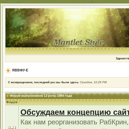
Здравств
ЯВВФУ-Е
С возвращением, последний раз вы были здесь:
Сегодня, 10:29 PM
Форум выпускников 13 роты 1984 года
Форум
Обсуждаем концепцию сай
Как нам реорганизовать РабКрин,