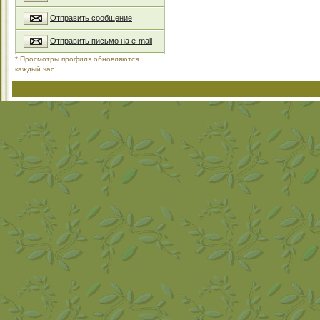
Отправить сообщение
Отправить письмо на e-mail
* Просмотры профиля обновляются
каждый час