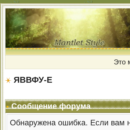
Это 
ЯВВФУ-Е
Сообщение форума
Обнаружена ошибка. Если вам 