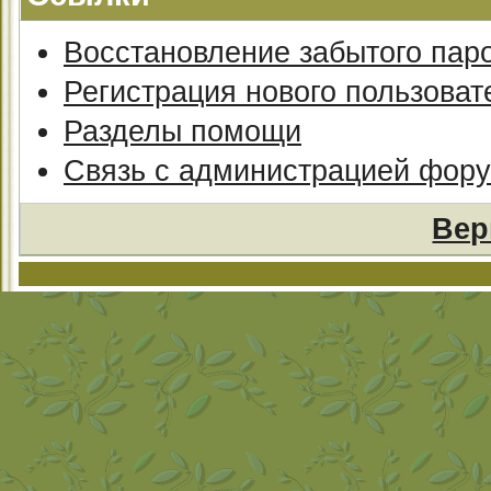
Восстановление забытого пар
Регистрация нового пользоват
Разделы помощи
Связь с администрацией фор
Вер