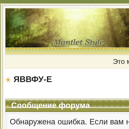
Это 
ЯВВФУ-Е
Сообщение форума
Обнаружена ошибка. Если вам 