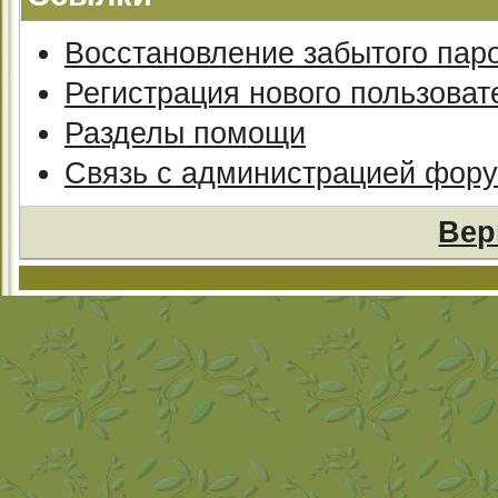
Восстановление забытого пар
Регистрация нового пользоват
Разделы помощи
Связь с администрацией фор
Вер