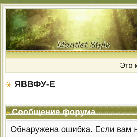
Это 
ЯВВФУ-Е
Сообщение форума
Обнаружена ошибка. Если вам 