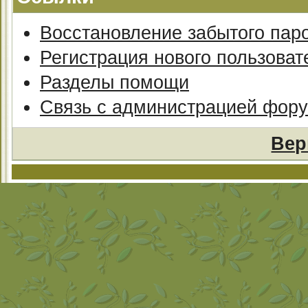
Восстановление забытого пар
Регистрация нового пользоват
Разделы помощи
Связь с администрацией фор
Вер