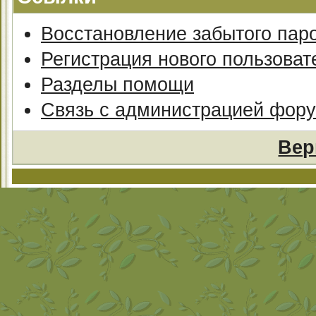
Восстановление забытого пар
Регистрация нового пользоват
Разделы помощи
Связь с администрацией фор
Вер