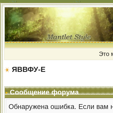
Это 
ЯВВФУ-Е
Сообщение форума
Обнаружена ошибка. Если вам 