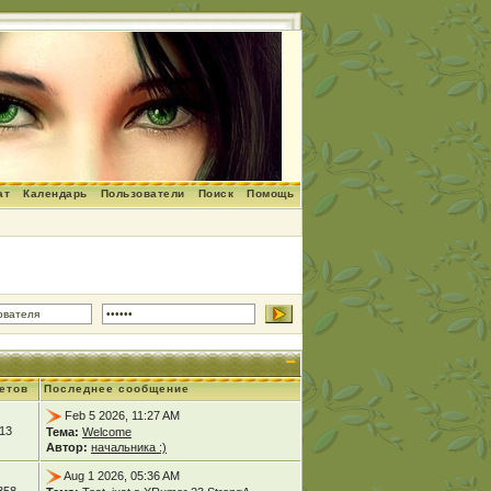
ат
Календарь
Пользователи
Поиск
Помощь
етов
Последнее сообщение
Feb 5 2026, 11:27 AM
13
Тема:
Welcome
Автор:
начальника :)
Aug 1 2026, 05:36 AM