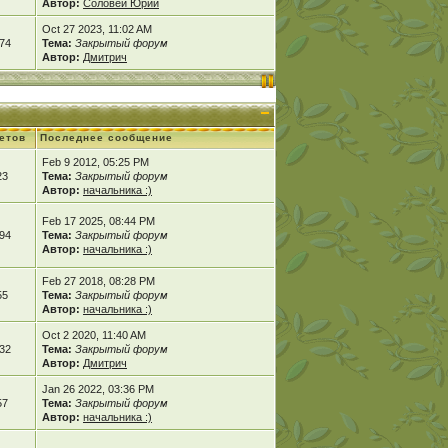
Автор:
Соловей Юрий
Oct 27 2023, 11:02 AM
74
Тема:
Закрытый форум
Автор:
Дмитрич
етов
Последнее сообщение
Feb 9 2012, 05:25 PM
23
Тема:
Закрытый форум
Автор:
начальника :)
Feb 17 2025, 08:44 PM
94
Тема:
Закрытый форум
Автор:
начальника :)
Feb 27 2018, 08:28 PM
55
Тема:
Закрытый форум
Автор:
начальника :)
Oct 2 2020, 11:40 AM
32
Тема:
Закрытый форум
Автор:
Дмитрич
Jan 26 2022, 03:36 PM
57
Тема:
Закрытый форум
Автор:
начальника :)