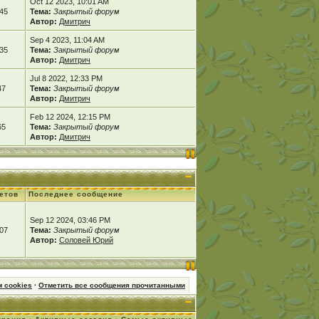
Oct 12 2023, 10:01 AM
45
Тема:
Закрытый форум
Автор:
Дмитрич
Sep 4 2023, 11:04 AM
35
Тема:
Закрытый форум
Автор:
Дмитрич
Jul 8 2022, 12:33 PM
47
Тема:
Закрытый форум
Автор:
Дмитрич
Feb 12 2024, 12:15 PM
65
Тема:
Закрытый форум
Автор:
Дмитрич
етов
Последнее сообщение
Sep 12 2024, 03:46 PM
07
Тема:
Закрытый форум
Автор:
Соловей Юрий
 cookies
·
Отметить все сообщения прочитанными