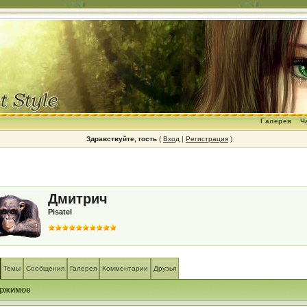
Галерея
Ч
Здравствуйте, гость
(
Вход
|
Регистрация
)
Дмитрич
Pisatel
Темы
Сообщения
Галерея
Комментарии
Друзья
ржимое