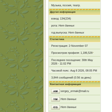
Музыка, поэзия, театр.
Другая информация
взвод: 134(234)
рота:
Нет данных
год выпуска:
Нет данных
Статистика
Регистрация: 2-November 07
Просмотров профиля: 1,186,526
*
Последнее посещение: 30th May
2026 - 11:02 PM
Часовой пояс: Aug 8 2026, 08:05 PM
3,844 сообщений (0.56 за день)
Контактная информация
sergey_ermak@mail.ru
Нет данных
Нет данных