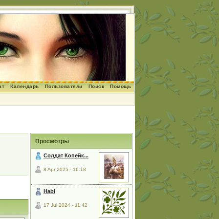
ат
Календарь
Пользователи
Поиск
Помощь
Просмотры
Солдат Копейк...
8 Apr 2025 - 16:18
Habi
17 Jul 2024 - 11:42