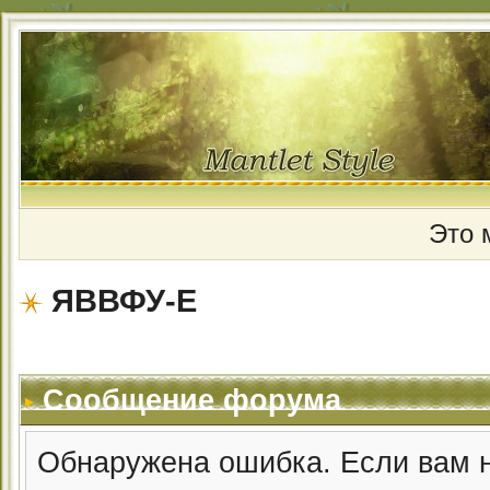
Это 
ЯВВФУ-Е
Сообщение форума
Обнаружена ошибка. Если вам 