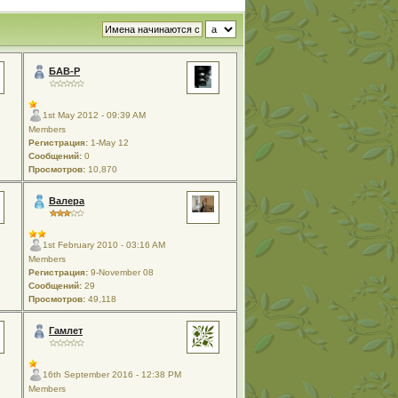
БАВ-Р
1st May 2012 - 09:39 AM
Members
Регистрация:
1-May 12
Сообщений:
0
Просмотров:
10,870
Валера
1st February 2010 - 03:16 AM
Members
Регистрация:
9-November 08
Сообщений:
29
Просмотров:
49,118
Гамлет
16th September 2016 - 12:38 PM
Members