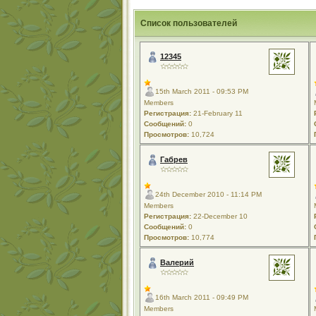
Список пользователей
12345
15th March 2011 - 09:53 PM
Members
Регистрация:
21-February 11
Сообщений:
0
Просмотров:
10,724
Габрев
24th December 2010 - 11:14 PM
Members
Регистрация:
22-December 10
Сообщений:
0
Просмотров:
10,774
Валерий
16th March 2011 - 09:49 PM
Members