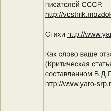
писателей СССР.
http://vestnik.mozdo
Стихи
http://www.y
Как слово ваше от
(Критическая стать
составленном В.Д.
http://www.yaro-srp