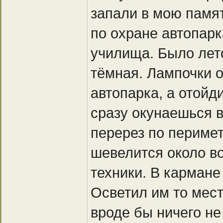
запали в мою памят
по охране автопарк
училища. Было лето
тёмная. Лампочки 
автопарка, а отойд
сразу окунаешься в
перерез по перимет
шевелится около в
техники. В карман
Осветил им то мест
вроде бы ничего не