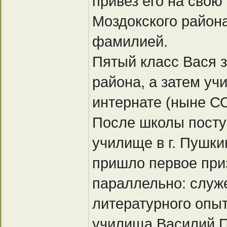
привез его на свою
Моздокского района
фамилией.
Пятый класс Вася 
района, а затем уч
интернате (ныне С
После школы посту
училище в г. Пушки
пришло первое при
параллельно: служ
литературного опы
училища Василий П