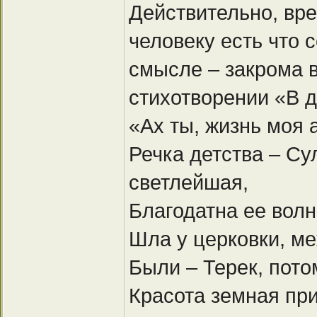
Действительно, вре
человеку есть что 
смысле – закрома 
стихотворении «В 
«Ах ты, жизнь моя 
Речка детства – Су
светлейшая,
Благодатна ее волн
Шла у церковки, 
Были – Терек, пото
Красота земная пр