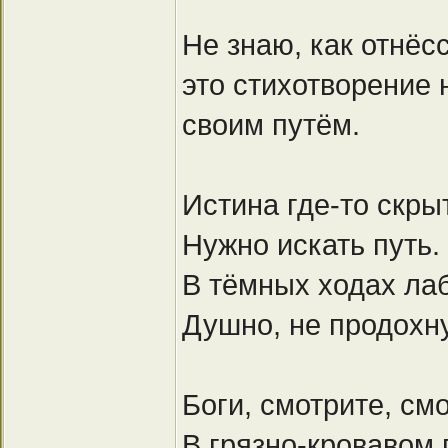
Не знаю, как отнёс
это стихотворение 
своим путём.
Истина где-то скры
Нужно искать путь.
В тёмных ходах ла
Душно, не продохну
Боги, смотрите, смо
В грязно-кровавом 