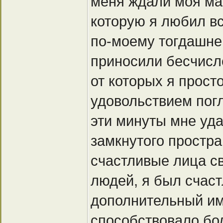
меня ждали моя ма
которую я любил в
по-моему тогдашне
приносили бесчисл
от которых я прост
удовольствием погл
эти минуты мне уда
замкнутого простра
счастливые лица с
людей, я был счаст
дополнительный им
способствовало бо