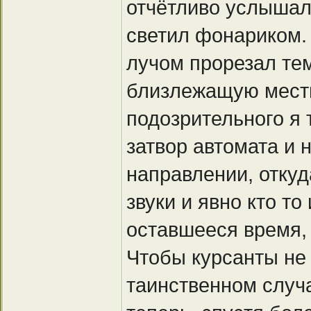
отчётливо услышал 
светил фонариком.
лучом прорезал тем
близлежащую местно
подозрительного я 
затвор автомата и 
направлении, откуд
звуки и явно кто то
оставшееся время,
Чтобы курсанты не
таинственном случа