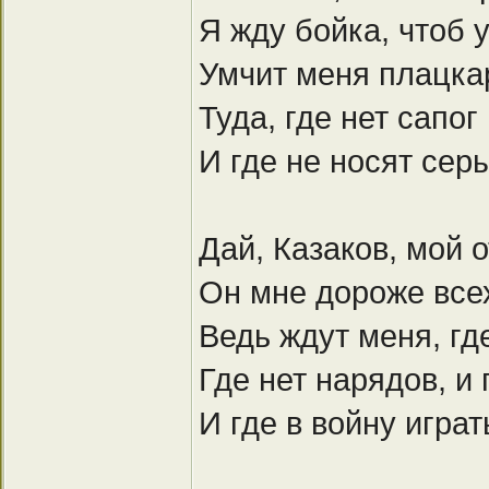
Я жду бойка, чтоб 
Умчит меня плацка
Туда, где нет сапог
И где не носят сер
Дай, Казаков, мой 
Он мне дороже всех
Ведь ждут меня, где
Где нет нарядов, и
И где в войну играт