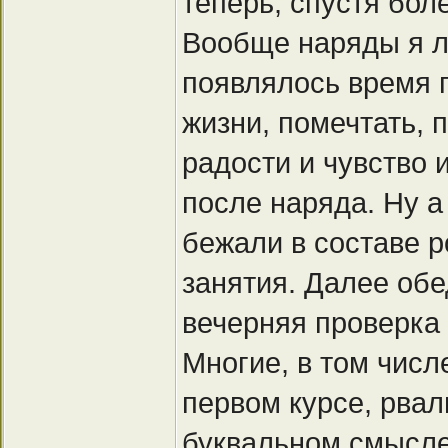
теперь, спустя бол
Вообще наряды я лю
появлялось время 
жизни, помечтать, 
радости и чувство 
после наряда. Ну а
бежали в составе р
занятия. Далее обе
вечерняя проверка 
Многие, в том числ
первом курсе, рвал
буквальном смысле