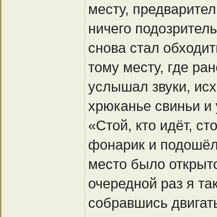
месту, предварител
ничего подозритель
снова стал обходит
тому месту, где ра
услышал звуки, ис
хрюканье свиньи и 
«Стой, кто идёт, ст
фонарик и подошёл 
место было открыто
очередной раз я та
собравшись двигат