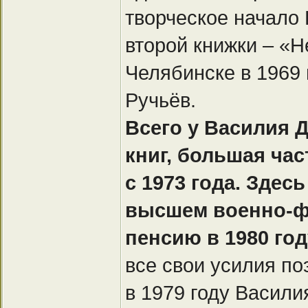
творческое начало
второй книжки – «Н
Челябинске в 1969 
Ручьёв.
Всего у Василия 
книг, большая час
с 1973 года. Зде
высшем военно-ф
пенсию в 1980 го
все свои усилия по
в 1979 году Васил