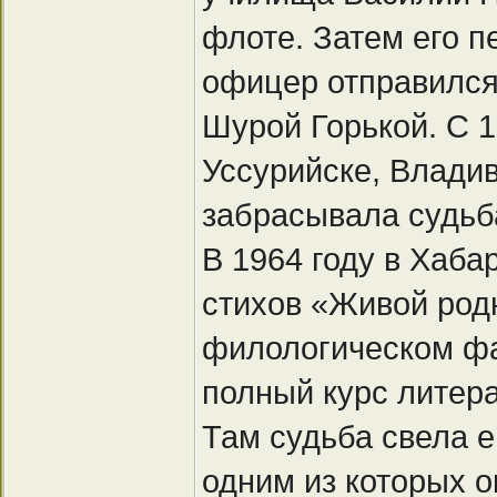
флоте. Затем его п
офицер отправился
Шурой Горькой. С 1
Уссурийске, Владив
забрасывала судьб
В 1964 году в Хаба
стихов «Живой родн
филологическом фа
полный курс литера
Там судьба свела е
одним из которых о