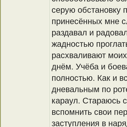
серую обстановку 
принесённых мне сл
раздавал и радовал
жадностью проглаты
расхваливают моих 
днём. Учёба и боев
полностью. Как и в
дневальным по роте
караул. Стараюсь с
вспомнить свои пер
заступления в наря