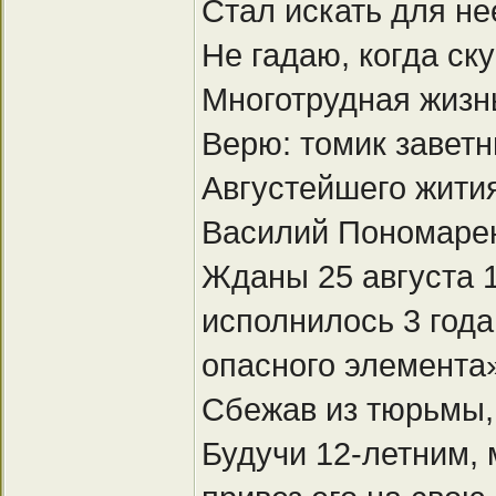
Стал искать для н
Не гадаю, когда ск
Многотрудная жиз
Верю: томик завет
Августейшего жити
Василий Пономарен
Жданы 25 августа 1
исполнилось 3 года
опасного элемента»
Сбежав из тюрьмы,
Будучи 12-летним, 