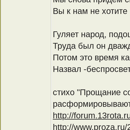
Вы к нам не хотите
Гуляет народ, под
Труда был он дваж
Потом это время ка
Назвал -беспросве
стихо "Прощание с
расформировывают
http://forum.13rota.
http://www.proza.ru