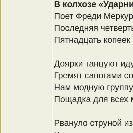
В колхозе «Ударни
Поет Фреди Меркур
Последняя четверт
Пятнадцать копеек
Доярки танцуют иду
Гремят сапогами с
Нам модную группу
Пощадка для всех 
Рвануло струной из