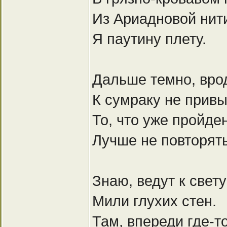
Из Ариадновой нит
Я паутину плету.
Дальше темно, врод
К сумраку не привы
То, что уже пройде
Лучше не повторять
Знаю, ведут к свету
Мили глухих стен.
Там, впереди где-т