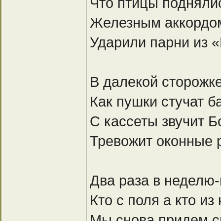
Что птицы подняли
Железным аккордом
Ударили парни из 
В далекой сторожке
Как пушки стучат 
С кассеты звучит Б
Тревожит оконные
Два раза в неделю-
Кто с поля а кто из
Мы снова придем с