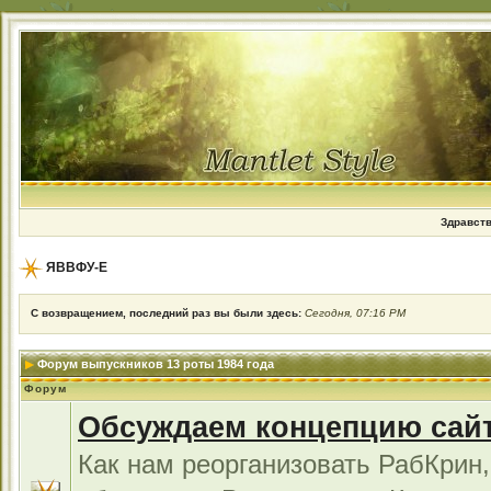
Здравств
ЯВВФУ-Е
С возвращением, последний раз вы были здесь:
Сегодня, 07:16 PM
Форум выпускников 13 роты 1984 года
Форум
Обсуждаем концепцию сай
Как нам реорганизовать РабКрин,