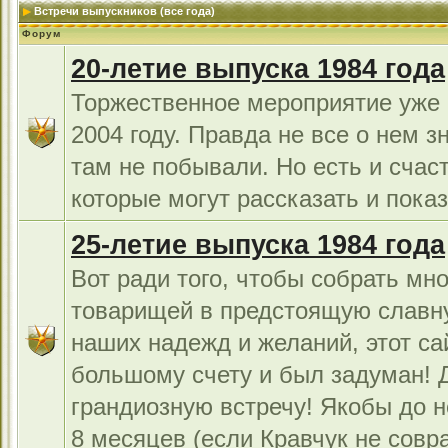
Встречи выпускников (все года)
Форум
20-летие выпуска 1984 года
Торжественное мероприятие уже 
2004 году. Правда не все о нем з
там не побывали. Но есть и счас
которые могут рассказать и показ
25-летие выпуска 1984 года
Вот ради того, чтобы собрать мно
товарищей в предстоящую славн
наших надежд и желаний, этот са
большому счету и был задуман!
грандиозную встречу! Якобы до н
8 месяцев (если Кравчук не совра