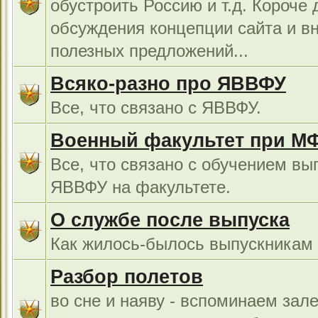
обустроить Россию и т.д. Короче 
обсуждения концепции сайта и в
полезных предложений...
Всяко-разно про ЯВВФУ
Все, что связано с ЯВВФУ.
Военный факультет при М
Все, что связано с обучением вы
ЯВВФУ на факультете.
О службе после выпуска
Как жилось-былось выпускникам в
Разбор полетов
во сне и наяву - вспоминаем зал