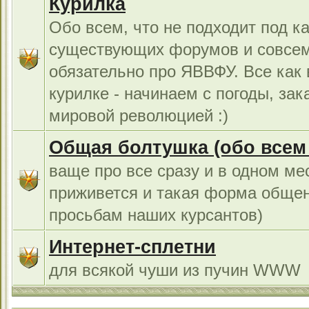
Курилка
Обо всем, что не подходит под к
существующих форумов и совсем
обязательно про ЯВВФУ. Все как
курилке - начинаем с погоды, за
мировой революцией :)
Общая болтушка (обо всем с
ваще про все сразу и в одном ме
приживется и такая форма общен
просьбам наших курсантов)
Интернет-сплетни
для всякой чуши из пучин WWW