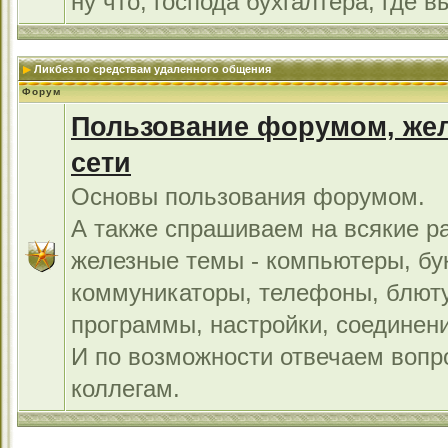
ну что, господа бухгалтера, где в
Ликбез по средствам удаленного общения
Форум
Пользование форумом, жел
сети
Основы пользования форумом.
А также спрашиваем на всякие р
железные темы - компьютеры, бу
коммуникаторы, телефоны, блют
программы, настройки, соединени
И по возможности отвечаем во
коллегам.