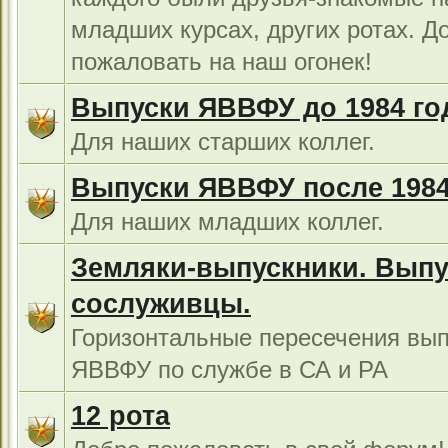
младших курсах, других ротах. Д
пожаловать на наш огонек!
Выпуски ЯВВФУ до 1984 го
Для наших старших коллег.
Выпуски ЯВВФУ после 1984
Для наших младших коллег.
Земляки-выпускники. Выпу
сослуживцы.
Горизонтальные пересечения вып
ЯВВФУ по службе в СА и РА
12 рота