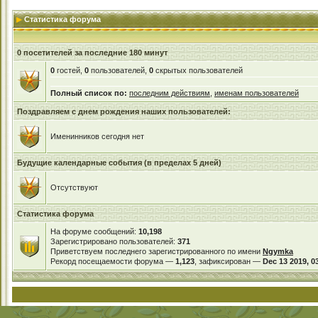
Статистика форума
0 посетителей за последние 180 минут
0
гостей,
0
пользователей,
0
скрытых пользователей
Полный список по:
последним действиям
,
именам пользователей
Поздравляем с днем рождения наших пользователей:
Именинников сегодня нет
Будущие календарные события (в пределах 5 дней)
Отсутствуют
Статистика форума
На форуме сообщений:
10,198
Зарегистрировано пользователей:
371
Приветствуем последнего зарегистрированного по имени
Ngymka
Рекорд посещаемости форума —
1,123
, зафиксирован —
Dec 13 2019, 0