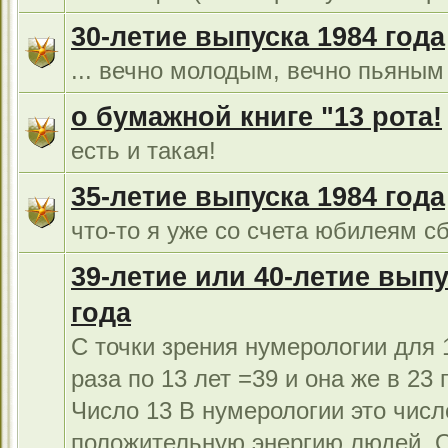
30-летие выпуска 1984 года
... вечно молодым, вечно пьяным 
о бумажной книге "13 рота!
есть и такая!
35-летие выпуска 1984 года
что-то я уже со счета юбилеям сб
39-летие или 40-летие выпу
года
С точки зрения нумерологии для 1
раза по 13 лет =39 и она же в 23 г
Число 13 В нумерологии это числ
положительную энергию людей. 