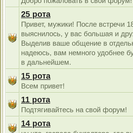
Добро пожаловать в свой форум!
25 рота
Привет, мужики! После встречи 18
выяснилось, у вас большая и дру
Выделив ваше общение в отдель
надеюсь, вам немного удобнее б
в дальнейшем.
15 рота
Всем привет!
11 рота
Подтягивайтесь на свой форум!
14 рота