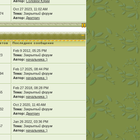
Автор:
Соловей Юрий
Oct 27 2023, 11:02 AM
74
Тема:
Закрытый форум
Автор:
Дмитрич
етов
Последнее сообщение
Feb 9 2012, 05:25 PM
23
Тема:
Закрытый форум
Автор:
начальника :)
Feb 17 2025, 08:44 PM
94
Тема:
Закрытый форум
Автор:
начальника :)
Feb 27 2018, 08:28 PM
55
Тема:
Закрытый форум
Автор:
начальника :)
Oct 2 2020, 11:40 AM
32
Тема:
Закрытый форум
Автор:
Дмитрич
Jan 26 2022, 03:36 PM
57
Тема:
Закрытый форум
Автор:
начальника :)