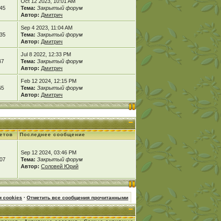
Oct 12 2023, 10:01 AM
45
Тема:
Закрытый форум
Автор:
Дмитрич
Sep 4 2023, 11:04 AM
35
Тема:
Закрытый форум
Автор:
Дмитрич
Jul 8 2022, 12:33 PM
47
Тема:
Закрытый форум
Автор:
Дмитрич
Feb 12 2024, 12:15 PM
65
Тема:
Закрытый форум
Автор:
Дмитрич
етов
Последнее сообщение
Sep 12 2024, 03:46 PM
07
Тема:
Закрытый форум
Автор:
Соловей Юрий
 cookies
·
Отметить все сообщения прочитанными