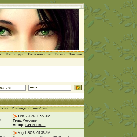
ат
Календарь
Пользователи
Поиск
Помощь
етов
Последнее сообщение
Feb 5 2026, 11:27 AM
13
Тема:
Welcome
Автор:
начальника :)
Aug 1 2026, 05:36 AM